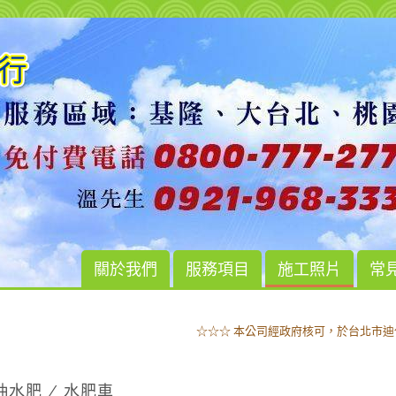
關於我們
服務項目
施工照片
常
☆☆☆ 本公司經政府核可，於台北市迪
☆☆☆ 本公司經政府核可，於台北市迪
抽水肥 / 水肥車