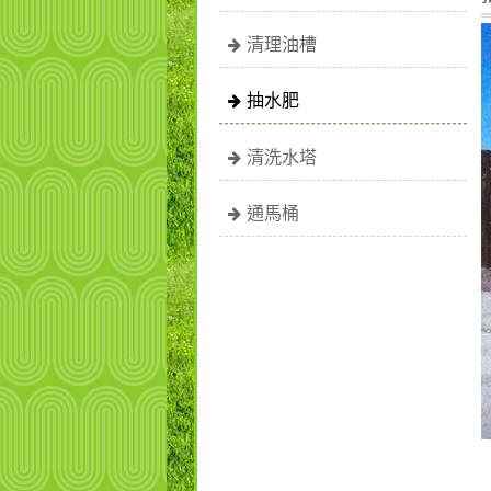
清理油槽
抽水肥
清洗水塔
通馬桶