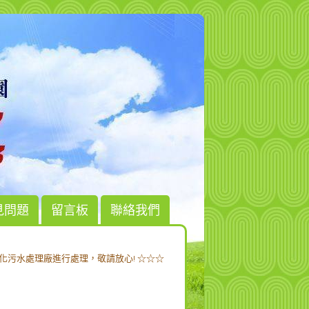
見問題
留言板
聯絡我們
化污水處理廠進行處理，敬請放心! ☆☆☆
化污水處理廠進行處理，敬請放心! ☆☆☆